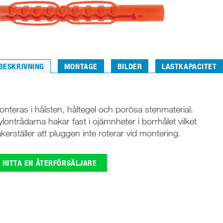
BESKRIVNING
MONTAGE
BILDER
LASTKAPACITET
nteras i hålsten, håltegel och porösa stenmaterial.
lontrådarna hakar fast i ojämnheter i borrhålet vilket
kerställer att pluggen inte roterar vid montering.
HITTA EN ÅTERFÖRSÄLJARE