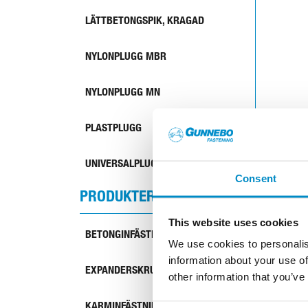
LÄTTBETONGSPIK, KRAGAD
NYLONPLUGG MBR
NYLONPLUGG MN
PLASTPLUGG
UNIVERSALPLUGG MQ
Consent
PRODUKTER
This website uses cookies
BETONGINFÄSTNING
We use cookies to personalis
information about your use of
EXPANDERSKRUV
other information that you’ve
KARMINFÄSTNING