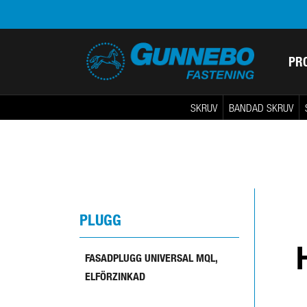
PR
SKRUV
BANDAD SKRUV
PLUGG
FASADPLUGG UNIVERSAL MQL,
ELFÖRZINKAD