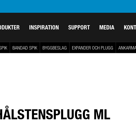
ODUKTER
INSPIRATION
SUPPORT
MEDIA
KON
SPIK
BANDAD SPIK
BYGGBESLAG
EXPANDER OCH PLUGG
ANKARM
HÅLSTENSPLUGG ML