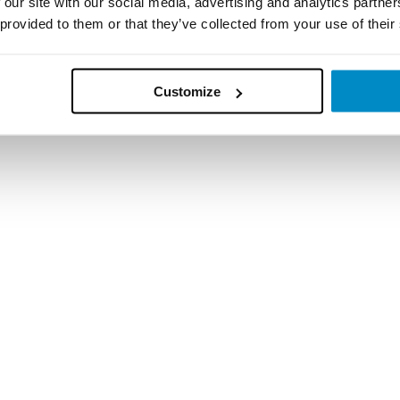
 our site with our social media, advertising and analytics partn
 provided to them or that they’ve collected from your use of their
Customize