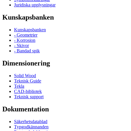
Juridiska upplysningar
Kunskapsbanken
Kunskapsbanken
- Geometrier
- Korrosion
- Skivor
- Bandad spik
Dimensionering
Solid Wood
Teknisk Guide
Tekla
CAD-bibliotek
Teknisk support
Dokumentation
Säkerhetsdatablad
Typgodkännanden