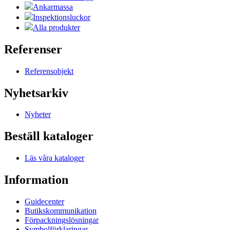
Ankarmassa
Inspektionsluckor
Alla produkter
Referenser
Referensobjekt
Nyhetsarkiv
Nyheter
Beställ kataloger
Läs våra kataloger
Information
Guidecenter
Butikskommunikation
Förpackningslösningar
Symbolförklaringar