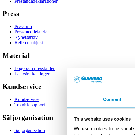
Prestandadeklarationer
Press
Pressrum
Pressmeddelanden
Nyhetsarkiv
Referensobjekt
Material
Logo och pressbilder
Läs våra kataloger
Kundservice
Consent
Kundservice
Teknisk support
Säljorganisation
This website uses cookies
We use cookies to personalis
Säljorganisation