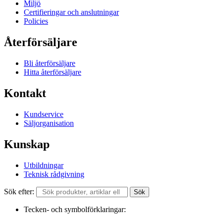
Miljö
Certifieringar och anslutningar
Policies
Återförsäljare
Bli återförsäljare
Hitta återförsäljare
Kontakt
Kundservice
Säljorganisation
Kunskap
Utbildningar
Teknisk rådgivning
Sök efter:
Sök
Tecken- och symbolförklaringar: