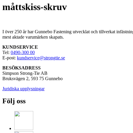
måttskiss-skruv
I över 250
år har Gunnebo Fastening utvecklat och tillverkat infästnin
mest aktade varumärken skapats.
KUNDSERVICE
Tel:
0490-300 00
E-post:
kundservice@strongtie.se
BESÖKSADRESS
Simpson Strong-Tie AB
Bruksvägen 2, 593 75 Gunnebo
Juridiska upplysningar
Följ oss