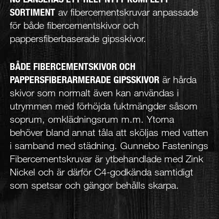
SORTIMENT
av fibercementskruvar anpassade
för både fibercementskivor och
pappersfiberbaserade gipsskivor.
BÅDE FIBERCEMENTSKIVOR OCH
PAPPERSFIBERARMERADE GIPSSKIVOR
är hårda
skivor som normalt även kan användas i
utrymmen med förhöjda fuktmängder såsom
soprum, omklädningsrum m.m. Ytorna
behöver bland annat tåla att sköljas med vatten
i samband med städning. Gunnebo Fastenings
Fibercementskruvar är ytbehandlade med Zink
Nickel och är därför C4-godkända samtidigt
som spetsar och gängor behålls skarpa.