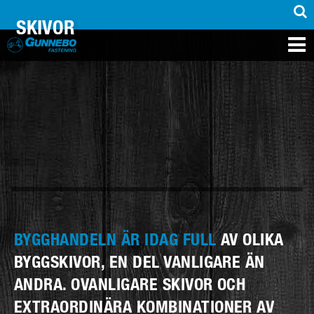
SKIVOR
PRODUKTER
INSPIRATION
SUPPORT
MEDIA
KONTAKT
OM OSS
ÅTERFÖRSÄLJARE
BYGGHANDELN ÄR IDAG FULL
AV OLIKA
BYGGSKIVOR, EN DEL VANLIGARE ÄN
ANDRA. OVANLIGARE SKIVOR OCH
EXTRAORDINÄRA KOMBINATIONER AV