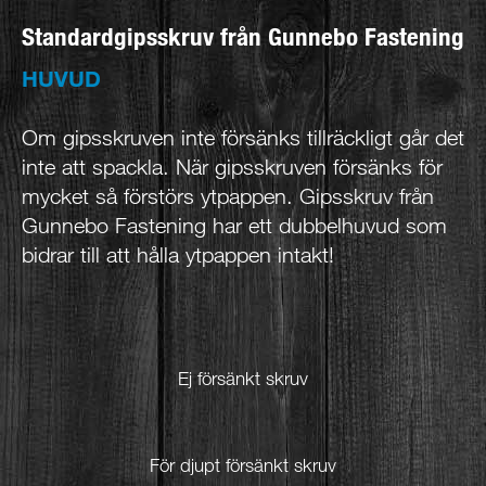
Standardgipsskruv från Gunnebo Fastening
HUVUD
Om gipsskruven inte försänks tillräckligt går det
inte att spackla. När gipsskruven försänks för
mycket så förstörs ytpappen. Gipsskruv från
Gunnebo Fastening har ett dubbelhuvud som
bidrar till att hålla ytpappen intakt!
Ej försänkt skruv
För djupt försänkt skruv