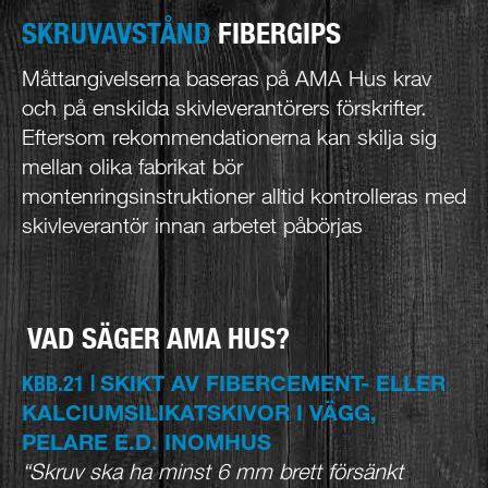
SKRUVAVSTÅND
FIBERGIPS
Måttangivelserna baseras på AMA Hus krav
och på enskilda skivleverantörers förskrifter.
Eftersom rekommendationerna kan skilja sig
mellan olika fabrikat bör
montenringsinstruktioner alltid kontrolleras med
skivleverantör innan arbetet påbörjas
VAD SÄGER AMA HUS?
SKIKT AV FIBERCEMENT- ELLER
KBB.21 |
KALCIUMSILIKATSKIVOR I VÄGG,
PELARE E.D. INOMHUS
“Skruv ska ha minst 6 mm brett försänkt