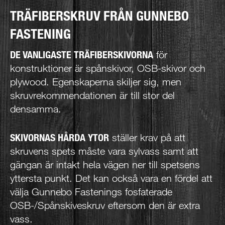
TRÄFIBERSKRUV FRÅN GUNNEBO
FASTENING
DE VANLIGASTE TRÄFIBERSKIVORNA
för
konstruktioner är spånskivor, OSB-skivor och
plywood. Egenskaperna skiljer sig, men
skruvrekommendationen är till stor del
densamma.
SKIVORNAS HÅRDA YTOR
ställer krav på att
skruvens spets måste vara sylvass samt att
gängan är intakt hela vägen ner till spetsens
yttersta punkt. Det kan också vara en fördel att
välja Gunnebo Fastenings fosfaterade
OSB-/Spånskiveskruv eftersom den är extra
vass.