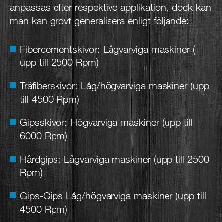
anpassas efter respektive applikation, dock kan
man kan grovt generalisera enligt följande:
Fibercementskivor: Lågvarviga maskiner (
upp till 2500 Rpm)
Träfiberskivor: Låg/högvarviga maskiner (upp
till 4500 Rpm)
Gipsskivor: Högvarviga maskiner (upp till
6000 Rpm)
Hårdgips: Lågvarviga maskiner (upp till 2500
Rpm)
Gips-Gips Låg/högvarviga maskiner (upp till
4500 Rpm)