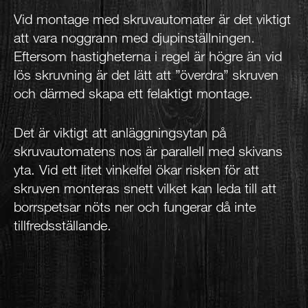
Vid montage med skruvautomater är det viktigt
att vara noggrann med djupinställningen.
Eftersom hastigheterna i regel är högre än vid
lös skruvning är det lätt att ”överdra” skruven
och därmed skapa ett felaktigt montage.
Det är viktigt att anläggningsytan på
skruvautomatens nos är parallell med skivans
yta. Vid ett litet vinkelfel ökar risken för att
skruven monteras snett vilket kan leda till att
borrspetsar nöts ner och fungerar då inte
tillfredsställande.