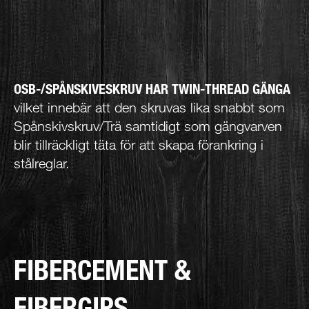
OSB-/SPÅNSKIVESKRUV HAR TWIN-THREAD GÄNGA
vilket innebär att den skruvas lika snabbt som
Spånskivskruv/Trä samtidigt som gängvarven
blir tillräckligt täta för att skapa förankring i
stålreglar.
FIBERCEMENT &
FIBERGIPS