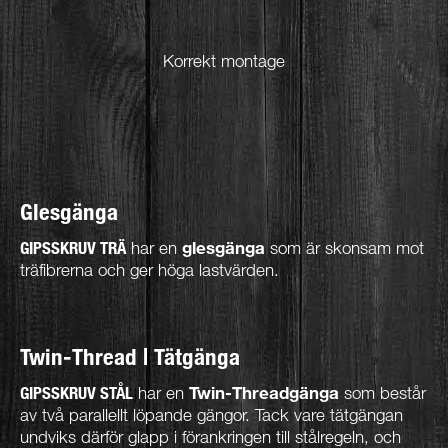
Korrekt montage
Glesgänga
GIPSSKRUV TRÄ
har en
glesgänga
som är skonsam mot
träfibrerna och ger höga lastvärden.
Twin-Thread | Tätgänga
GIPSSKRUV STÅL
har en
Twin-Threadgänga
som består
av två parallellt löpande gängor. Tack vare tätgängan
undviks därför glapp i förankringen till stålregeln, och