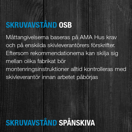
SKRUVAVSTÅND
OSB
Måttangivelserna baseras på AMA Hus krav
och på enskilda skivleverantörers förskrifter.
Eftersom rekommendationerna kan skilja sig
mellan olika fabrikat bör
montenringsinstruktioner alltid kontrolleras med
skivleverantör innan arbetet påbörjas
SKRUVAVSTÅND
SPÅNSKIVA