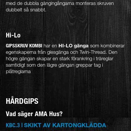
med de dubbla gängingångarna monteras skruven
dubbelt så snabbt.
Hi-Lo
GIPSSKRUV KOMBI
har en
HI-LO gänga
som kombinerar
egenskaperna från glesgänga och Twin-Thread. Den
högre gängan skapar en stark förankring i träreglar
samtidigt som den lägre gängan greppar tag i
plåtreglarna
HÅRDGIPS
Vad säger AMA Hus?
SKIKT AV KARTONGKLÄDDA
KBC.3 |