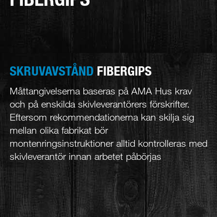
SKRUVAVSTÅND
FIBERGIPS
Måttangivelserna baseras på AMA Hus krav
och på enskilda skivleverantörers förskrifter.
Eftersom rekommendationerna kan skilja sig
mellan olika fabrikat bör
montenringsinstruktioner alltid kontrolleras med
skivleverantör innan arbetet påbörjas