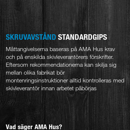
SKRUVAVSTÅND
STANDARDGIPS
Måttangivelserna baseras på AMA Hus krav
och på enskilda skivleverantörers förskrifter.
Eftersom rekommendationerna kan skilja sig
mellan olika fabrikat bör
montenringsinstruktioner alltid kontrolleras med
skivleverantör innan arbetet påbörjas
Vad säger AMA Hus?