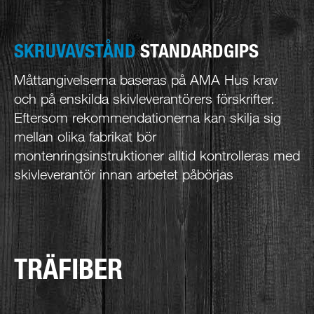
SKRUVAVSTÅND
STANDARDGIPS
Måttangivelserna baseras på AMA Hus krav
och på enskilda skivleverantörers förskrifter.
Eftersom rekommendationerna kan skilja sig
mellan olika fabrikat bör
montenringsinstruktioner alltid kontrolleras med
skivleverantör innan arbetet påbörjas
TRÄFIBER