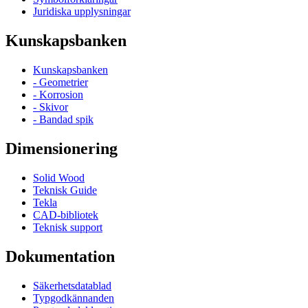
Juridiska upplysningar
Kunskapsbanken
Kunskapsbanken
- Geometrier
- Korrosion
- Skivor
- Bandad spik
Dimensionering
Solid Wood
Teknisk Guide
Tekla
CAD-bibliotek
Teknisk support
Dokumentation
Säkerhetsdatablad
Typgodkännanden