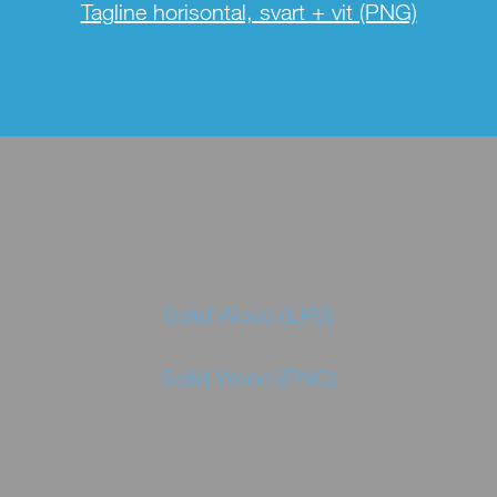
Tagline horisontal, svart + vit (PNG)
Solid Wood (EPS)
Solid Wood (PNG)