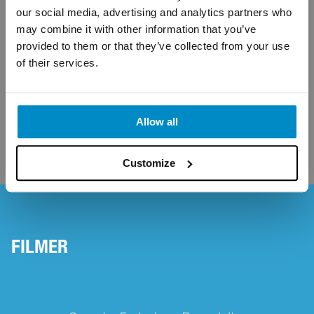
our social media, advertising and analytics partners who
Skruv för varje skiva, omslag (JPG)
may combine it with other information that you’ve
provided to them or that they’ve collected from your use
of their services.
Trallskruv Impreg® X4 (JPG)
Allow all
Customize
FILMER