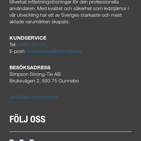
tillverkat infästningslösningar för den professionella
användaren. Med kvalitet och säkerhet som ledstjärnor i
vår utveckling har ett av Sveriges starkaste och mest
aktade varumärken skapats.
KUNDSERVICE
Tel:
0490-300 00
E-post:
kundservice@strongtie.se
BESÖKSADRESS
Simpson Strong-Tie AB
Bruksvägen 2, 593 75 Gunnebo
Juridiska upplysningar
FÖLJ OSS