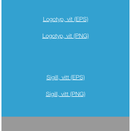
Logotyp, vit (EPS)
Logotyp, vit (PNG)
Sigill, vitt (EPS)
Sigill, vitt (PNG)