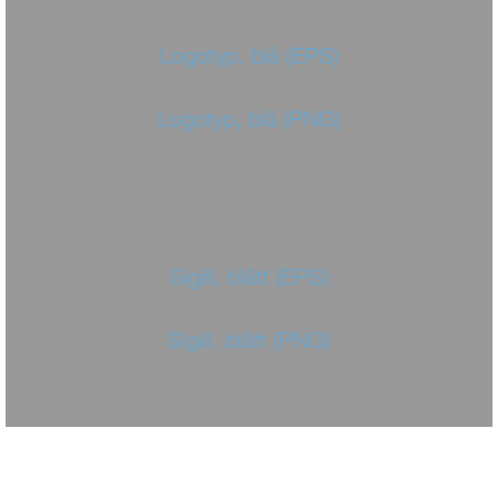
Logotyp, blå (EPS)
Logotyp, blå (PNG)
Sigill, blått (EPS)
Sigill, blått (PNG)