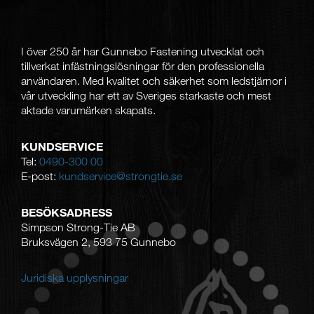
I över 250
år har Gunnebo Fastening utvecklat och
tillverkat infästningslösningar för den professionella
användaren. Med kvalitet och säkerhet som ledstjärnor i
vår utveckling har ett av Sveriges starkaste och mest
aktade varumärken skapats.
KUNDSERVICE
Tel:
0490-300 00
E-post:
kundservice@strongtie.se
BESÖKSADRESS
Simpson Strong-Tie AB
Bruksvägen 2, 593 75 Gunnebo
Juridiska upplysningar