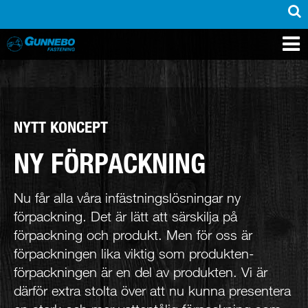
PRODUKTER
INSPIRATION
SUPPORT
MEDIA
KONTAKT
OM OSS
ÅTERFÖRSÄLJARE
NYTT KONCEPT
NY FÖRPACKNING
Nu får alla våra infästningslösningar ny
förpackning. Det är lätt att särskilja på
förpackning och produkt. Men för oss är
förpackningen lika viktig som produkten-
förpackningen är en del av produkten. Vi är
därför extra stolta över att nu kunna presentera