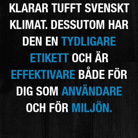
KLARAR TUFFT SVENSKT
KLIMAT. DESSUTOM HAR
DEN EN
TYDLIGARE
ETIKETT
OCH ÄR
EFFEKTIVARE
BÅDE FÖR
DIG SOM
ANVÄNDARE
OCH FÖR
MILJÖN.