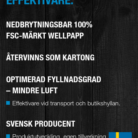
NEDBRYTNINGSBAR 100%
FSC-MÄRKT WELLPAPP
ÅTERVINNS SOM KARTONG
OPTIMERAD FYLLNADSGRAD
– MINDRE LUFT
Effektivare vid transport och butikshyllan.
SVENSK PRODUCENT
Produktutveckling, egen tillverkning