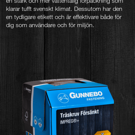
en stark och mer vattentålig förpackning som
klarar tufft svenskt klimat. Dessutom har den
en tydligare etikett och är effektivare både för
dig som användare och för miljön.