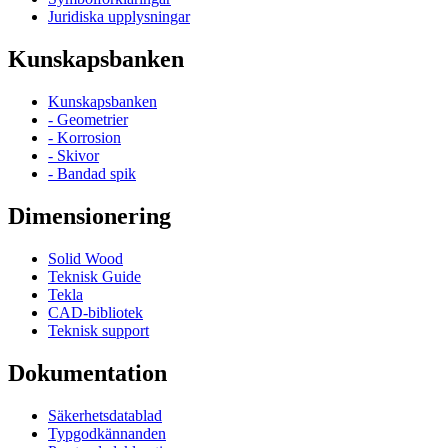
Juridiska upplysningar
Kunskapsbanken
Kunskapsbanken
- Geometrier
- Korrosion
- Skivor
- Bandad spik
Dimensionering
Solid Wood
Teknisk Guide
Tekla
CAD-bibliotek
Teknisk support
Dokumentation
Säkerhetsdatablad
Typgodkännanden