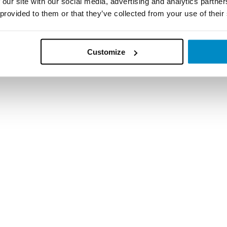
 our site with our social media, advertising and analytics partn
 provided to them or that they’ve collected from your use of their
Customize