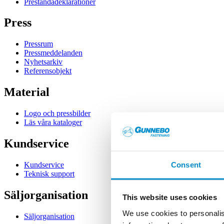
Prestandadeklarationer
Press
Pressrum
Pressmeddelanden
Nyhetsarkiv
Referensobjekt
Material
Logo och pressbilder
Läs våra kataloger
Kundservice
Consent
Kundservice
Teknisk support
Säljorganisation
This website uses cookies
We use cookies to personalis
Säljorganisation