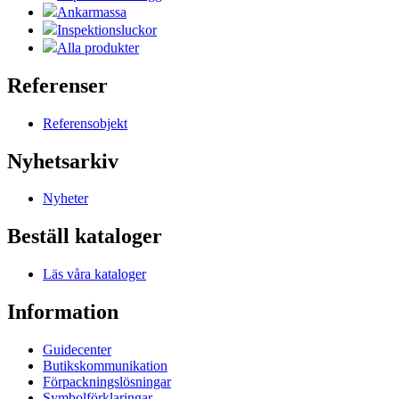
Ankarmassa
Inspektionsluckor
Alla produkter
Referenser
Referensobjekt
Nyhetsarkiv
Nyheter
Beställ kataloger
Läs våra kataloger
Information
Guidecenter
Butikskommunikation
Förpackningslösningar
Symbolförklaringar