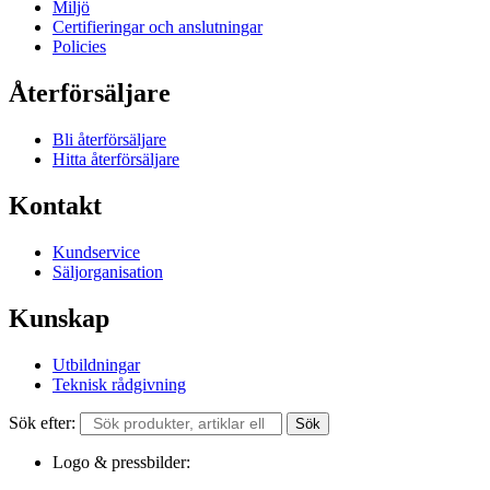
Miljö
Certifieringar och anslutningar
Policies
Återförsäljare
Bli återförsäljare
Hitta återförsäljare
Kontakt
Kundservice
Säljorganisation
Kunskap
Utbildningar
Teknisk rådgivning
Sök efter:
Sök
Logo & pressbilder: