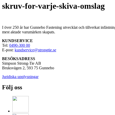
skruv-for-varje-skiva-omslag
I över 250
år har Gunnebo Fastening utvecklat och tillverkat infästnin
mest aktade varumärken skapats.
KUNDSERVICE
Tel:
0490-300 00
E-post:
kundservice@strongtie.se
BESÖKSADRESS
Simpson Strong-Tie AB
Bruksvägen 2, 593 75 Gunnebo
Juridiska upplysningar
Följ oss