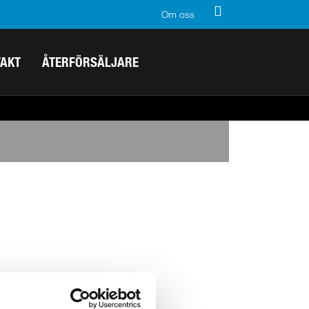
Om oss
TAKT
ÅTERFÖRSÄLJARE