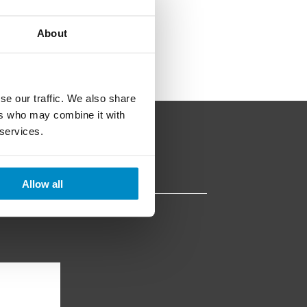
About
se our traffic. We also share
ers who may combine it with
 services.
Allow all