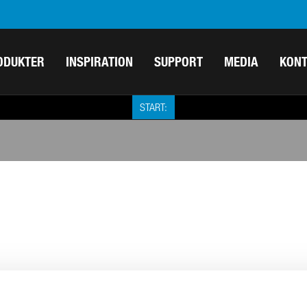
ODUKTER
INSPIRATION
SUPPORT
MEDIA
KON
START: