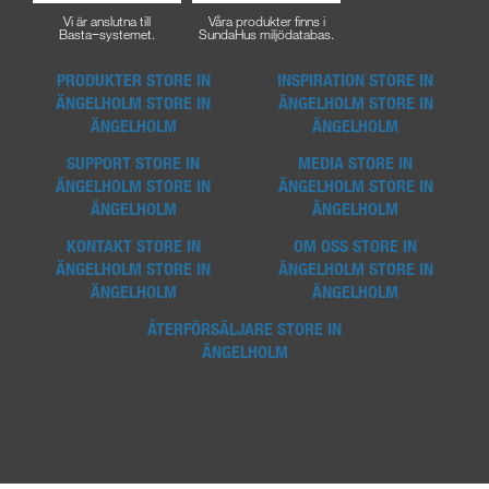
Vi är anslutna till
Våra produkter finns i
Basta−systemet.
SundaHus miljödatabas.
PRODUKTER
STORE IN
INSPIRATION
STORE IN
ÄNGELHOLM
STORE IN
ÄNGELHOLM
STORE IN
ÄNGELHOLM
ÄNGELHOLM
SUPPORT
STORE IN
MEDIA
STORE IN
ÄNGELHOLM
STORE IN
ÄNGELHOLM
STORE IN
ÄNGELHOLM
ÄNGELHOLM
KONTAKT
STORE IN
OM OSS
STORE IN
ÄNGELHOLM
STORE IN
ÄNGELHOLM
STORE IN
ÄNGELHOLM
ÄNGELHOLM
ÅTERFÖRSÄLJARE
STORE IN
ÄNGELHOLM