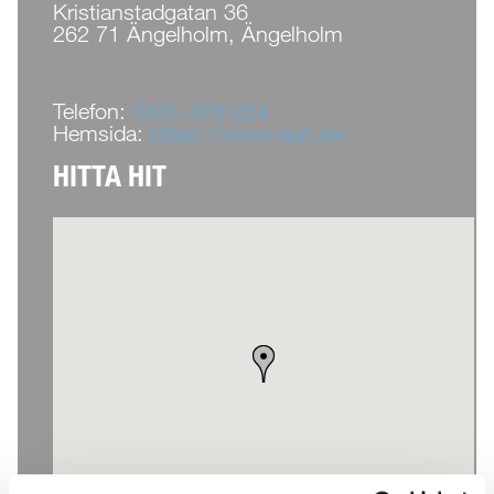
Kristianstadgatan 36
262 71 Ängelholm, Ängelholm
Telefon:
0431-478 224
Hemsida:
https://www.npn.se/
HITTA HIT