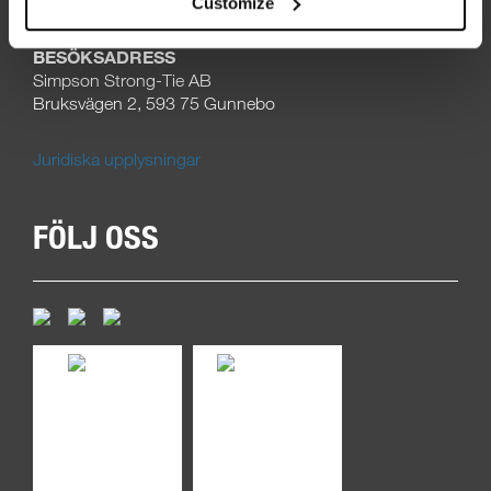
E-post:
kundservice@strongtie.se
Customize
BESÖKSADRESS
Simpson Strong-Tie AB
Bruksvägen 2, 593 75 Gunnebo
Juridiska upplysningar
FÖLJ OSS