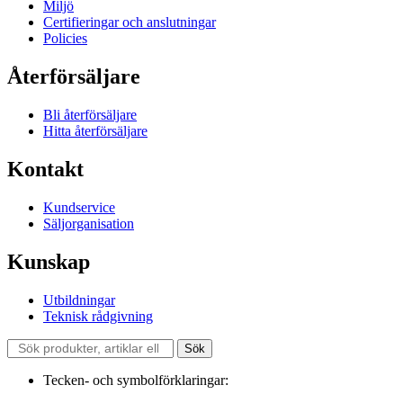
Miljö
Certifieringar och anslutningar
Policies
Återförsäljare
Bli återförsäljare
Hitta återförsäljare
Kontakt
Kundservice
Säljorganisation
Kunskap
Utbildningar
Teknisk rådgivning
Sök
Sök
efter:
Tecken- och symbolförklaringar: