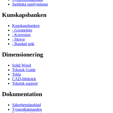
Juridiska upplysningar
Kunskapsbanken
Kunskapsbanken
- Geometrier
- Korrosion
- Skivor
- Bandad spik
Dimensionering
Solid Wood
Teknisk Guide
Tekla
CAD-bibliotek
Teknisk support
Dokumentation
Säkerhetsdatablad
Typgodkännanden