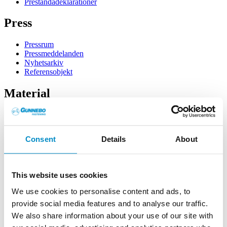
Prestandadeklarationer
Press
Pressrum
Pressmeddelanden
Nyhetsarkiv
Referensobjekt
Material
Logo och pressbilder
Läs våra kataloger
Consent
Details
About
Kundservice
Kundservice
This website uses cookies
Teknisk support
We use cookies to personalise content and ads, to
Säljorganisation
provide social media features and to analyse our traffic.
We also share information about your use of our site with
Säljorganisation