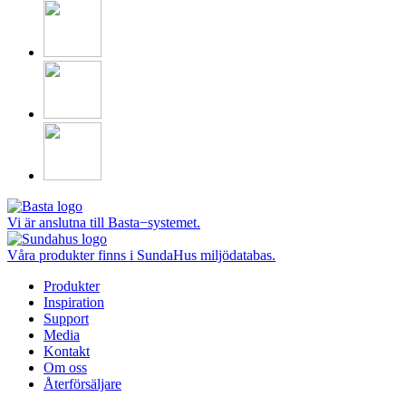
Vi är anslutna till Basta−systemet.
Våra produkter finns i SundaHus miljödatabas.
Produkter
Inspiration
Support
Media
Kontakt
Om oss
Återförsäljare