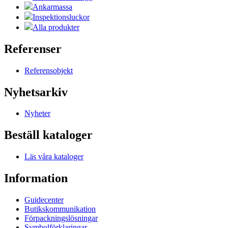
Ankarmassa
Inspektionsluckor
Alla produkter
Referenser
Referensobjekt
Nyhetsarkiv
Nyheter
Beställ kataloger
Läs våra kataloger
Information
Guidecenter
Butikskommunikation
Förpackningslösningar
Symbolförklaringar