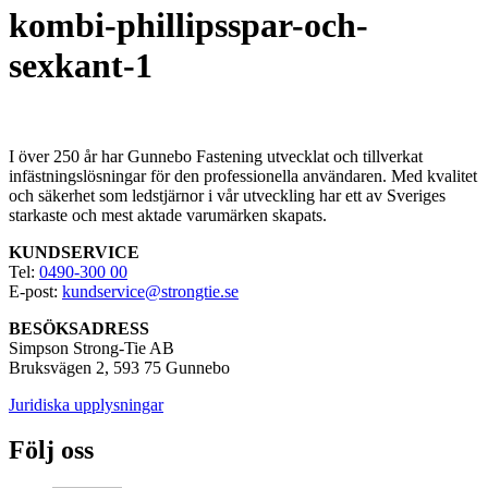
kombi-phillipsspar-och-
sexkant-1
I över 250
år har Gunnebo Fastening utvecklat och tillverkat
infästningslösningar för den professionella användaren. Med kvalitet
och säkerhet som ledstjärnor i vår utveckling har ett av Sveriges
starkaste och mest aktade varumärken skapats.
KUNDSERVICE
Tel:
0490-300 00
E-post:
kundservice@strongtie.se
BESÖKSADRESS
Simpson Strong-Tie AB
Bruksvägen 2, 593 75 Gunnebo
Juridiska upplysningar
Följ oss