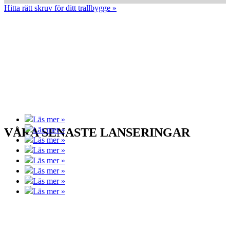
Hitta rätt skruv för ditt trallbygge »
Läs mer »
Läs mer »
VÅRA SENASTE LANSERINGAR
Läs mer »
Läs mer »
Läs mer »
Läs mer »
Läs mer »
Läs mer »