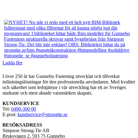
Ladda fler
I över 250
år har Gunnebo Fastening utvecklat och tillverkat
infästningslösningar för den professionella användaren. Med kvalitet
och säkerhet som ledstjärnor i vår utveckling har ett av Sveriges
starkaste och mest aktade varumärken skapats.
KUNDSERVICE
Tel:
0490-300 00
E-post:
kundservice@strongtie.se
BESÖKSADRESS
Simpson Strong-Tie AB
Bruksvägen 2, 593 75 Gunnebo