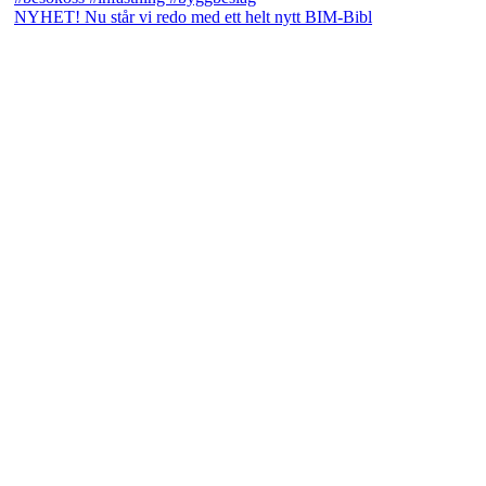
NYHET! Nu står vi redo med ett helt nytt BIM-Bibl