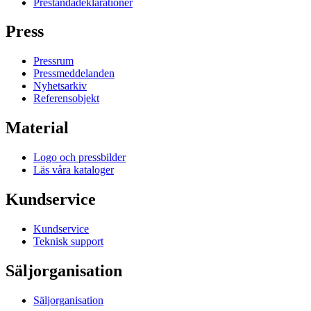
Prestandadeklarationer
Press
Pressrum
Pressmeddelanden
Nyhetsarkiv
Referensobjekt
Material
Logo och pressbilder
Läs våra kataloger
Kundservice
Kundservice
Teknisk support
Säljorganisation
Säljorganisation