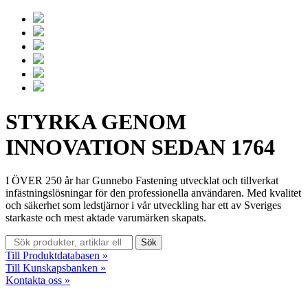
STYRKA GENOM
INNOVATION
SEDAN 1764
I ÖVER 250
år har Gunnebo Fastening utvecklat och tillverkat
infästningslösningar för den professionella användaren. Med kvalitet
och säkerhet som ledstjärnor i vår utveckling har ett av Sveriges
starkaste och mest aktade varumärken skapats.
Sök
Sök
efter:
Till Produktdatabasen »
Till Kunskapsbanken »
Kontakta oss »