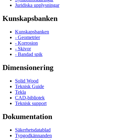
Juridiska upplysningar
Kunskapsbanken
Kunskapsbanken
- Geometrier
- Korrosion
- Skivor
- Bandad spik
Dimensionering
Solid Wood
Teknisk Guide
Tekla
CAD-bibliotek
Teknisk support
Dokumentation
Säkerhetsdatablad
Typgodkännanden