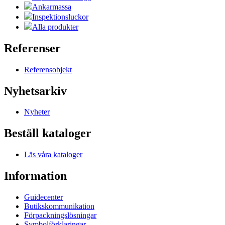
Ankarmassa
Inspektionsluckor
Alla produkter
Referenser
Referensobjekt
Nyhetsarkiv
Nyheter
Beställ kataloger
Läs våra kataloger
Information
Guidecenter
Butikskommunikation
Förpackningslösningar
Symbolförklaringar