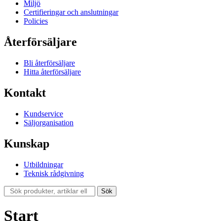
Miljö
Certifieringar och anslutningar
Policies
Återförsäljare
Bli återförsäljare
Hitta återförsäljare
Kontakt
Kundservice
Säljorganisation
Kunskap
Utbildningar
Teknisk rådgivning
Sök
Sök
efter:
Start