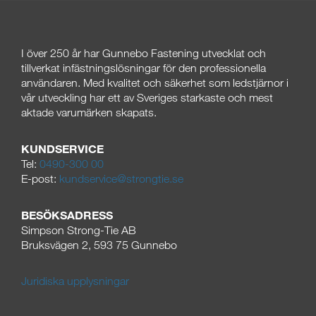
I över 250
år har Gunnebo Fastening utvecklat och
tillverkat infästningslösningar för den professionella
användaren. Med kvalitet och säkerhet som ledstjärnor i
vår utveckling har ett av Sveriges starkaste och mest
aktade varumärken skapats.
KUNDSERVICE
Tel:
0490-300 00
E-post:
kundservice@strongtie.se
BESÖKSADRESS
Simpson Strong-Tie AB
Bruksvägen 2, 593 75 Gunnebo
Juridiska upplysningar